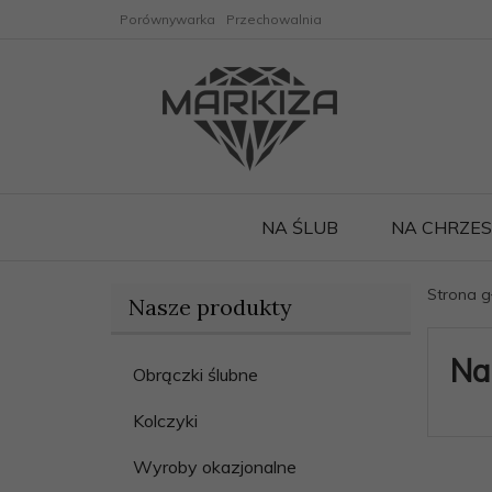
Porównywarka
Przechowalnia
NA ŚLUB
NA CHRZE
Strona 
Nasze produkty
Na
Obrączki ślubne
Kolczyki
Wyroby okazjonalne