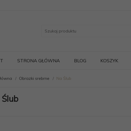
ST
STRONA GŁÓWNA
BLOG
KOSZYK
główna
Obrazki srebrne
Na Ślub
 Ślub