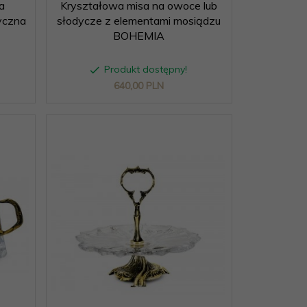
a
Kryształowa misa na owoce lub
syczna
słodycze z elementami mosiądzu
BOHEMIA
Produkt dostępny!
640,
00
PLN