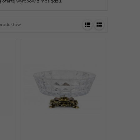
ą ofertę wyrobów z mosiądzu.
roduktów