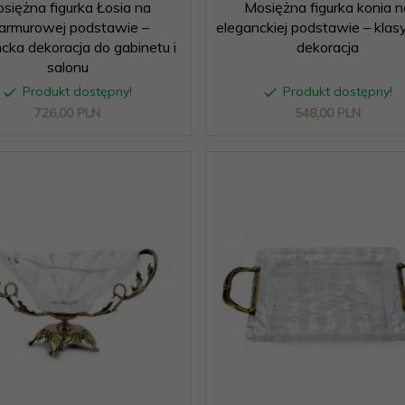
siężna figurka Łosia na
Mosiężna figurka konia n
armurowej podstawie –
eleganckiej podstawie – kla
cka dekoracja do gabinetu i
dekoracja
salonu
Produkt dostępny!
Produkt dostępny!
726,
00
PLN
548,
00
PLN