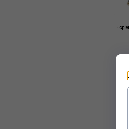
Popie