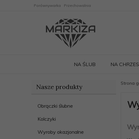
Porównywarka
Przechowalnia
NA ŚLUB
NA CHRZE
Strona 
Nasze produkty
Wy
Obrączki ślubne
Kolczyki
Wyr
Wyroby okazjonalne