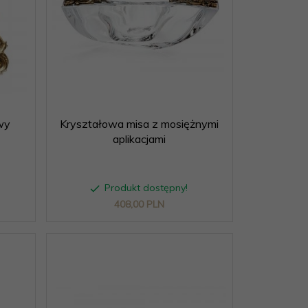
wy
Kryształowa misa z mosiężnymi
aplikacjami
Produkt dostępny!
408,
00
PLN