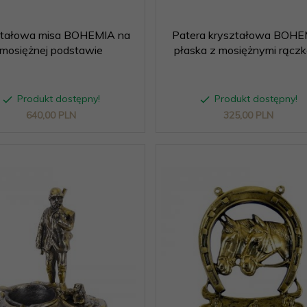
ztałowa misa BOHEMIA na
Patera kryształowa BOH
mosiężnej podstawie
płaska z mosiężnymi rącz
Produkt dostępny!
Produkt dostępny!
640,
00
PLN
325,
00
PLN