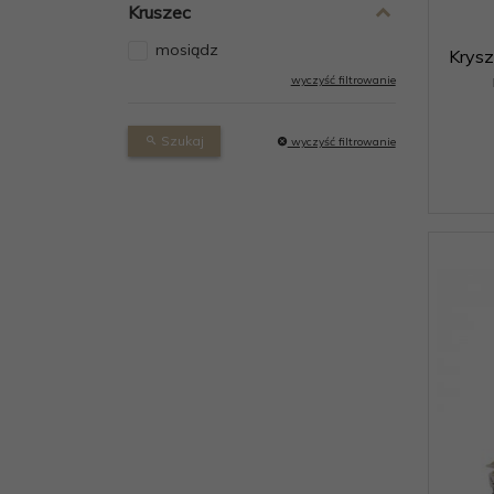
Kruszec
mosiądz
Krys
wyczyść filtrowanie
Szukaj
wyczyść filtrowanie