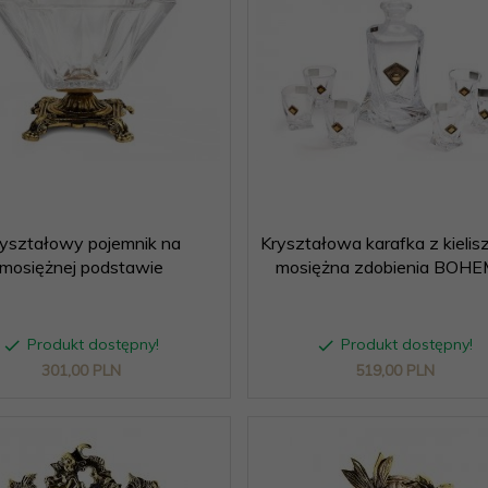
yształowy pojemnik na
Kryształowa karafka z kielis
mosiężnej podstawie
mosiężna zdobienia BOHE
Produkt dostępny!
Produkt dostępny!
301,
00
PLN
519,
00
PLN