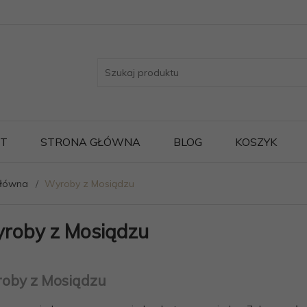
ST
STRONA GŁÓWNA
BLOG
KOSZYK
główna
Wyroby z Mosiądzu
roby z Mosiądzu
oby z Mosiądzu