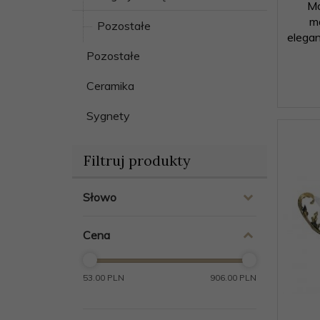
Mo
m
Pozostałe
elegan
Pozostałe
Ceramika
Sygnety
Filtruj produkty
Słowo
Cena
53.00 PLN
906.00 PLN