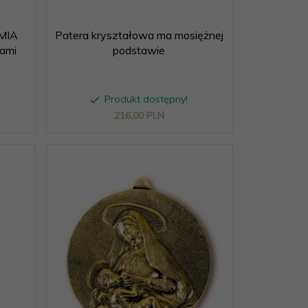
EMIA
Patera kryształowa ma mosiężnej
kami
podstawie
Produkt dostępny!
216,
00
PLN