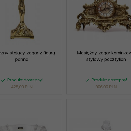
żny stojący zegar z figurą
Mosiężny zegar kominko
panna
stylowy pocztylion
Produkt dostępny!
Produkt dostępny!
425,
00
PLN
906,
00
PLN