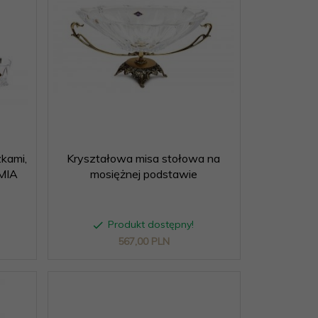
zkami,
Kryształowa misa stołowa na
MIA
mosiężnej podstawie
Produkt dostępny!
567,
00
PLN