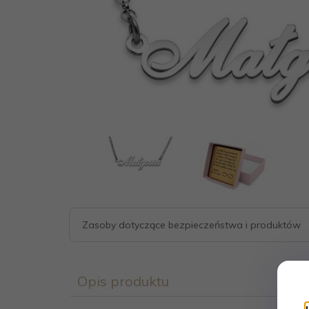
Zasoby dotyczące bezpieczeństwa i produktów
Opis produktu