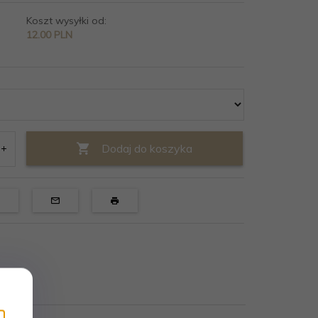
Koszt wysyłki od:
12.00 PLN
Dodaj do koszyka