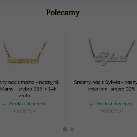
Polecamy
ony napis mama - naszyjnik
Srebrny napis Sylwia - naszy
 Mamy - srebro 925 + 14k
imieniem , srebro 925
złoto
Produkt dostępny!
Produkt dostępny!
410,
00
PLN
369,
00
PLN