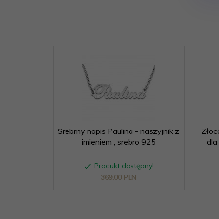
Srebrny napis Paulina - naszyjnik z
Złoc
imieniem , srebro 925
dla
Produkt dostępny!
369,
00
PLN