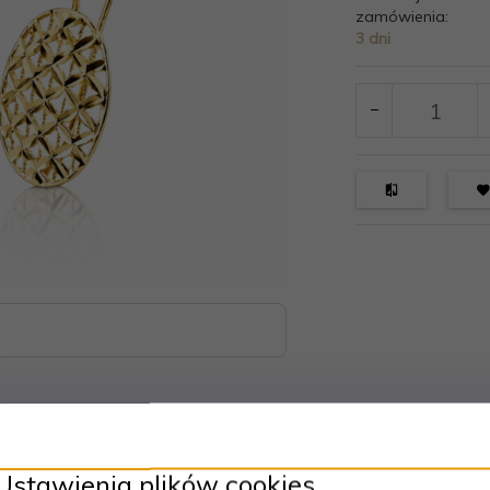
zamówienia:
3 dni
Ustawienia plików cookies