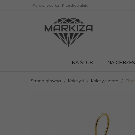
Porównywarka
Przechowalnia
NA ŚLUB
NA CHRZE
Strona główna
Kolczyki
Kolczyki złote
Złot