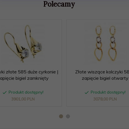
Polecamy
ki złote 585 duże cyrkonie |
Złote wiszące kolczyki 58
apięcie bigiel zamknięty
zapięcie bigiel otwarty
Produkt dostępny!
Produkt dostępny!
3901,
00
PLN
3078,
00
PLN