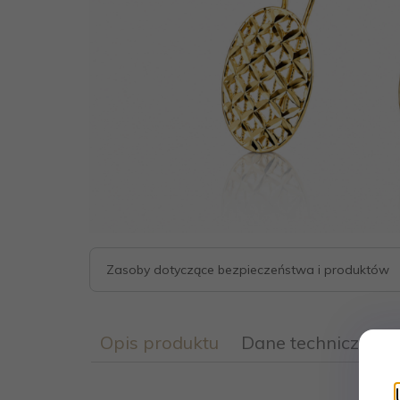
Zasoby dotyczące bezpieczeństwa i produktów
Opis produktu
Dane techniczne