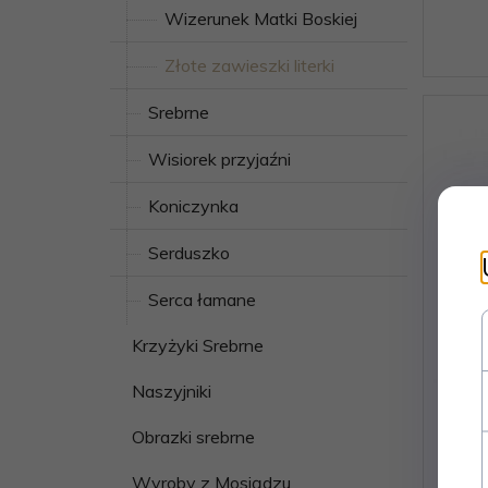
Wizerunek Matki Boskiej
Złote zawieszki literki
Srebrne
Wisiorek przyjaźni
Koniczynka
Serduszko
Serca łamane
Krzyżyki Srebrne
Naszyjniki
Złot
Obrazki srebrne
Wyroby z Mosiądzu