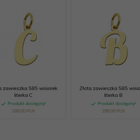
a zawieszka 585 wisiorek
Złota zawieszka 585 wisi
literka C
literka B
Produkt dostępny!
Produkt dostępny!
289,
00
PLN
289,
00
PLN