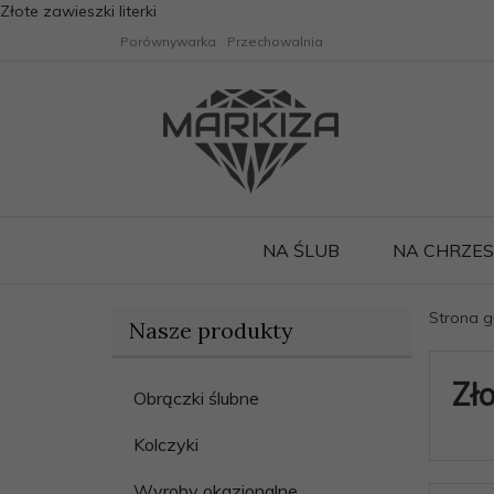
Złote zawieszki literki
Porównywarka
Przechowalnia
NA ŚLUB
NA CHRZE
Strona 
Nasze produkty
Zło
Obrączki ślubne
Kolczyki
Wyroby okazjonalne