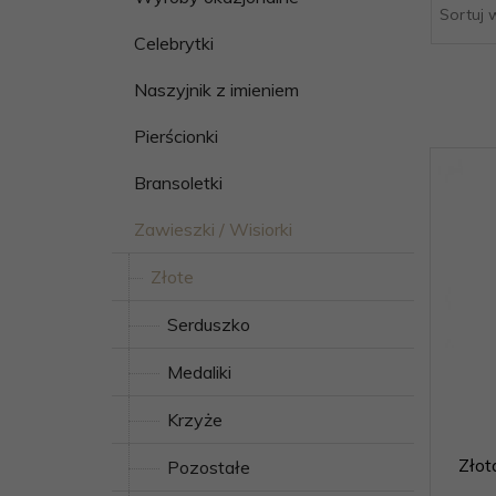
Sortuj 
Celebrytki
Naszyjnik z imieniem
Pierścionki
Bransoletki
Zawieszki / Wisiorki
Złote
Serduszko
Medaliki
Krzyże
Złot
Pozostałe